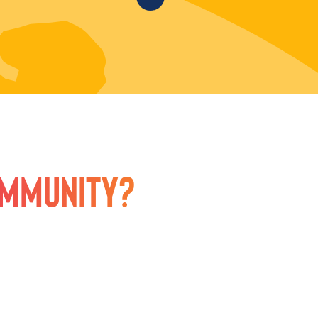
ommunity?