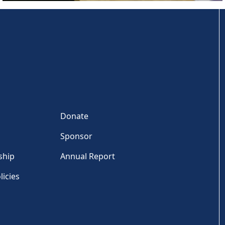
Donate
Sponsor
ship
Annual Report
licies