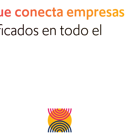
que conecta empresas
ficados en todo el