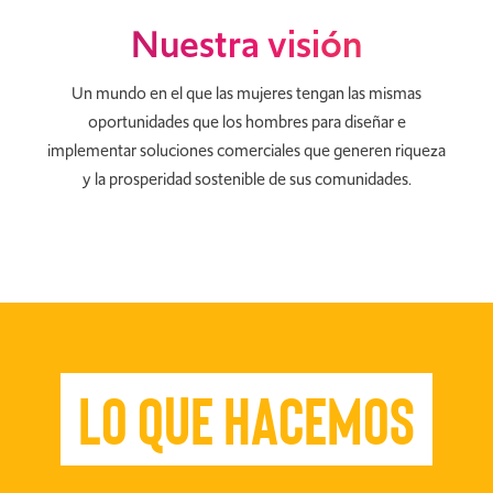
Nuestra visión
Un mundo en el que las mujeres tengan las mismas
oportunidades que los hombres para diseñar e
implementar soluciones comerciales que generen riqueza
y la prosperidad sostenible de sus comunidades.
Lo que hacemos
Lo que hacemos
Lo que hacemos