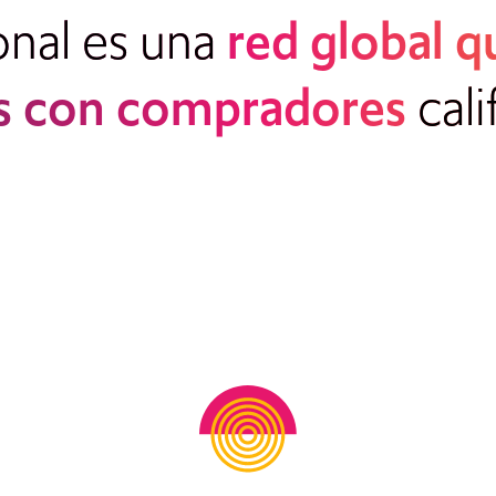
nal es una
red global 
s con compradores
cali