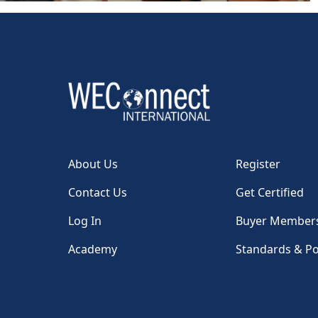
About Us
Register
Contact Us
Get Certified
Log In
Buyer Member
Academy
Standards & Po