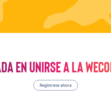
ada en unirse a la WEC
Regístrese ahora