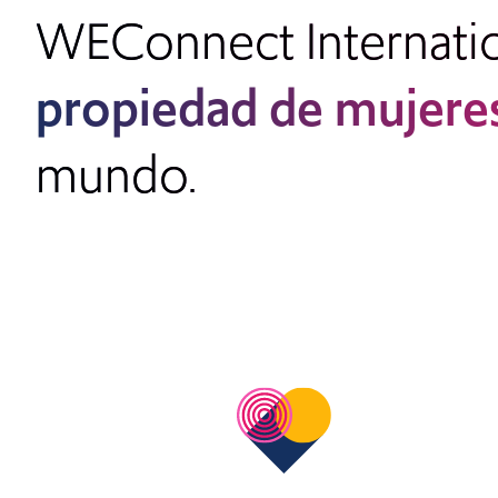
WEConnect Internatio
propiedad de mujere
mundo.