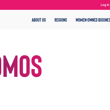
Log In
ABOUT US
REGIONS
WOMEN-OWNED BUSINE
omos