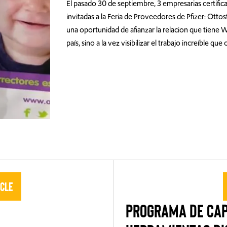
El pasado 30 de septiembre, 3 empresarias certif
invitadas a la Feria de Proveedores de Pfizer: Ott
una oportunidad de afianzar la relacion que tiene 
país, sino a la vez visibilizar el trabajo increíble qu
icle
PROGRAMA DE CAP