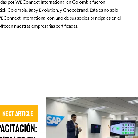
icadas por WEConnect International en Colombia fueron
ostick Colombia, Baby Evolution, y Chocobrand. Esta es no solo
WEConnect International con uno de sus socios principales en el
e ofrecen nuestras empresarias certificadas.
Next Article
ACITACIÓN: