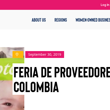
Log In
ABOUT US
REGIONS
WOMEN-OWNED BUSINE
September 30, 2019
Feria de Proveedore
Colombia