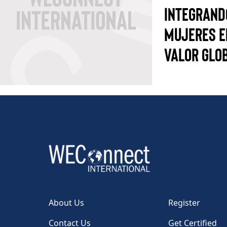
INTEGRAND
MUJERES E
VALOR GLO
About Us
Register
Contact Us
Get Certified