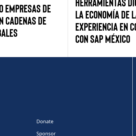
HERRAMIENTAS DI
O EMPRESAS DE
LA ECONOMÍA DE L
N CADENAS DE
EXPERIENCIA EN 
BALES
CON SAP MÉXICO
Donate
Sponsor