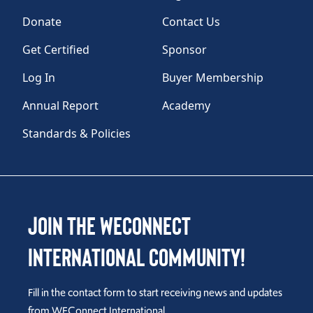
Donate
Contact Us
Get Certified
Sponsor
Log In
Buyer Membership
Annual Report
Academy
Standards & Policies
Join the WEConnect
International Community!
Fill in the contact form to start receiving news and updates
from WEConnect International.