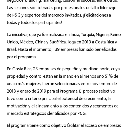
negocios, branding, marketing, customer success, entre otros.
Las sesiones son lideradas por profesionales del alto liderazgo
de P&G y expertos del mercado invitados. ¡Felicitaciones a
todas y todos los participantes!
La iniciativa, que ya fue realizada en India, Turquía, Nigeria, Reino
Unido, México, China y Sudáfrica, llega en 2019 a Costa Rica y
Brasil. Hasta el momento, 139 empresas han sido beneficiadas
por el programa.
En Costa Rica, 25 empresas de pequeño y mediano porte, cuya
propiedad y control están en la mano en al menos uno 51% de
una o más mujeres, fueron seleccionadas entre noviembre de
2018 y enero de 2019 para el Programa. El proceso selectivo
tuvo como criterio principal el potencial de crecimiento, la
motivación y el alineamiento a los contenidos y segmentos de
mercado estratégicos identificados por P&G.
El programa tiene como objetivo facilitar el acceso de empresas