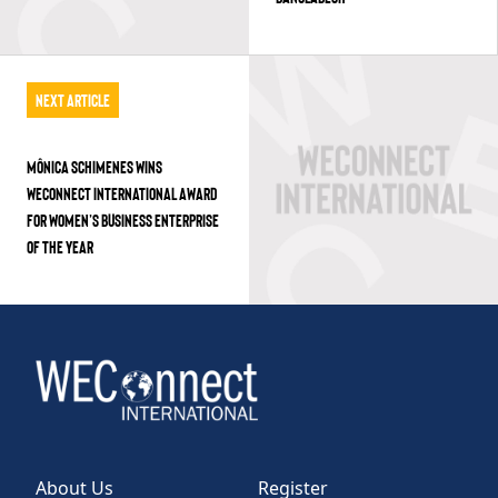
Next Article
MÔNICA SCHIMENES WINS
WECONNECT INTERNATIONAL AWARD
FOR WOMEN’S BUSINESS ENTERPRISE
OF THE YEAR
About Us
Register