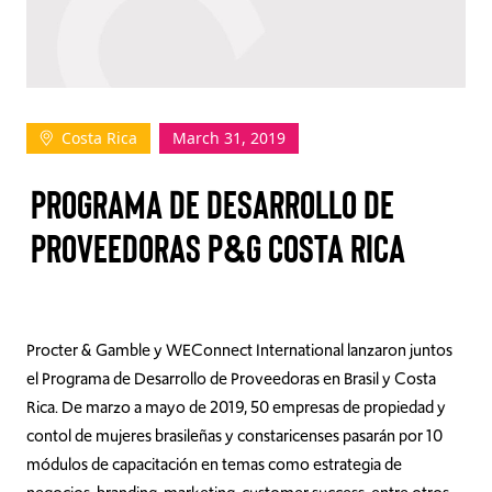
TAKE ACTION
Costa Rica
March 31, 2019
Log In
PROGRAMA DE DESARROLLO DE
Join Us
PROVEEDORAS P&G COSTA RICA
Events
Donate
Contact Us
Procter & Gamble y WEConnect International lanzaron juntos
el Programa de Desarrollo de Proveedoras en Brasil y Costa
Rica. De marzo a mayo de 2019, 50 empresas de propiedad y
contol de mujeres brasileñas y constaricenses pasarán por 10
módulos de capacitación en temas como estrategia de