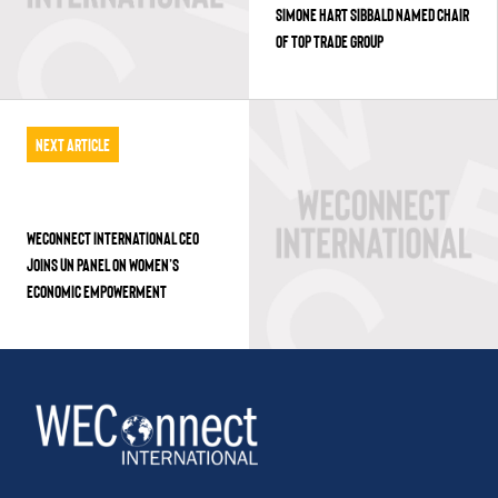
SIMONE HART SIBBALD NAMED CHAIR
OF TOP TRADE GROUP
Next Article
WECONNECT INTERNATIONAL CEO
JOINS UN PANEL ON WOMEN’S
ECONOMIC EMPOWERMENT