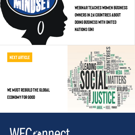
Webinar Teaches Women Business
Owners in 24 Countries About
Doing Business with United
Nations (UN)
Next Article
WE MUST REBUILD THE GLOBAL
ECONOMY FOR GOOD