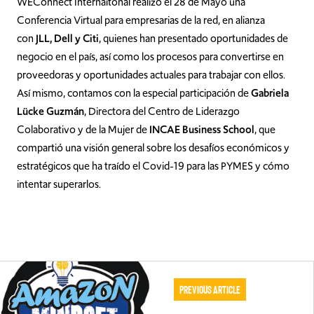
WEConnect Internaitonal realizó el 28 de Mayo una
Conferencia Virtual para empresarias de la red, en alianza
con
JLL, Dell y Citi
, quienes han presentado oportunidades de
negocio en el país, así como los procesos para convertirse en
proveedoras y oportunidades actuales para trabajar con ellos.
Así mismo, contamos con la especial participación de
Gabriela
Lücke Guzmán
, Directora del Centro de Liderazgo
Colaborativo y de la Mujer de
INCAE Business School
, que
compartió una visión general sobre los desafíos económicos y
estratégicos que ha traído el Covid-19 para las PYMES y cómo
intentar superarlos.
Previous Article