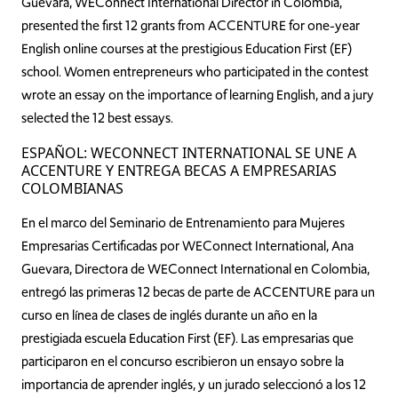
Guevara, WEConnect International Director in Colombia,
presented the first 12 grants from ACCENTURE for one-year
English online courses at the prestigious Education First (EF)
school. Women entrepreneurs who participated in the contest
wrote an essay on the importance of learning English, and a jury
selected the 12 best essays.
ESPAÑOL: WECONNECT INTERNATIONAL SE UNE A
ACCENTURE Y ENTREGA BECAS A EMPRESARIAS
COLOMBIANAS
En el marco del Seminario de Entrenamiento para Mujeres
Empresarias Certificadas por WEConnect International, Ana
Guevara, Directora de WEConnect International en Colombia,
entregó las primeras 12 becas de parte de ACCENTURE para un
curso en línea de clases de inglés durante un año en la
prestigiada escuela Education First (EF). Las empresarias que
participaron en el concurso escribieron un ensayo sobre la
importancia de aprender inglés, y un jurado seleccionó a los 12