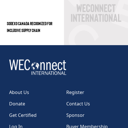
SODEXO CANADA RECOGNIZED FOR
INCLUSIVE SUPPLY CHAIN
About Us
Register
Donate
Contact Us
Get Certified
Sponsor
Log In
Buyer Membership