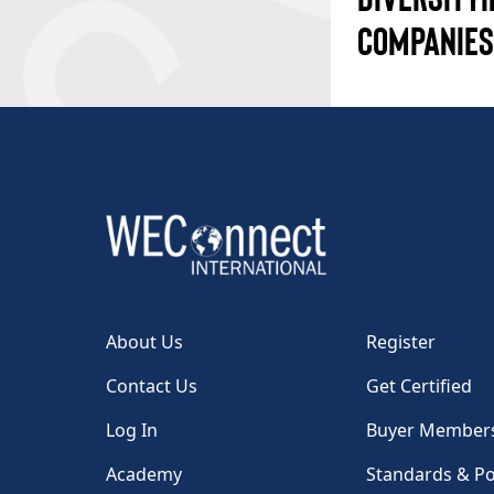
COMPANIES
About Us
Register
Contact Us
Get Certified
Log In
Buyer Member
Academy
Standards & Po