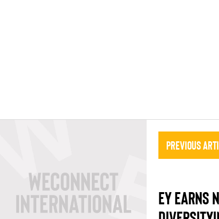
Previous Art
EY EARNS N
DIVERSITYI