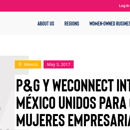
Log In
ABOUT US
REGIONS
WOMEN-OWNED BUSINE
Mexico
May 3, 2017
P&G Y WECONNECT IN
MÉXICO UNIDOS PARA 
MUJERES EMPRESARI