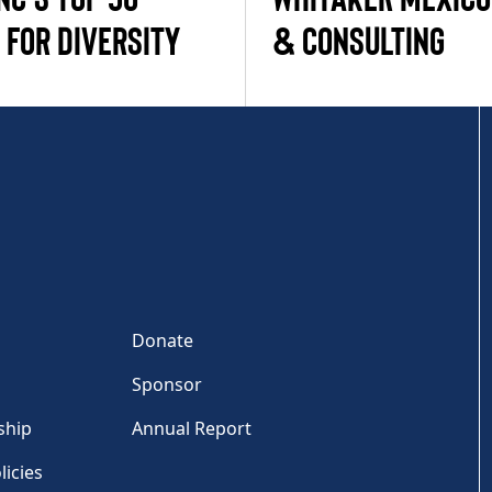
 FOR DIVERSITY
& CONSULTING
Donate
Sponsor
ship
Annual Report
licies