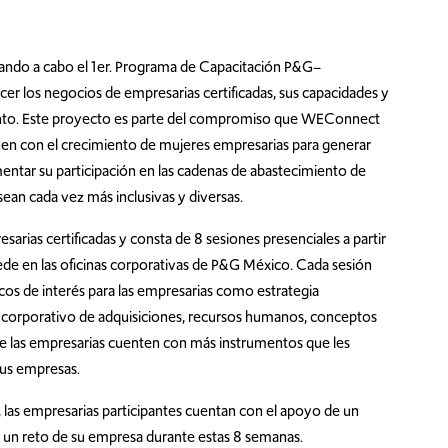
vando a cabo el 1er. Programa de Capacitación P&G–
er los negocios de empresarias certificadas, sus capacidades y
miento. Este proyecto es parte del compromiso que WEConnect
ienen con el crecimiento de mujeres empresarias para generar
ntar su participación en las cadenas de abastecimiento de
ean cada vez más inclusivas y diversas.
sarias certificadas y consta de 8 sesiones presenciales a partir
ede en las oficinas corporativas de P&G México. Cada sesión
icos de interés para las empresarias como estrategia
so corporativo de adquisiciones, recursos humanos, conceptos
que las empresarias cuenten con más instrumentos que les
sus empresas.
 las empresarias participantes cuentan con el apoyo de un
r un reto de su empresa durante estas 8 semanas.