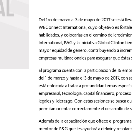
Del 1ro de marzo al 3 de mayo de 2017 se está lle
WEConnect International, cuyo objetivo es fortalec
habilidades, y colocarlas en el camino del creci
International, P&G y la Iniciativa Global Clinton t
mayor equidad de género, contribuyendo a increme
empresas multinacionales para asegurar que éstas s
El programa cuenta con la participación de 15 empre
del 1 de marzo y hasta el 3 de mayo de 2017, con s
está enfocada a tratar a profundidad temas específ
empresarial, tecnología, capital financiero, proce
legales y liderazgo. Con estas sesiones se busca 
permitan orientar correctamente el desarrollo de 
Además de la capacitación que ofrece el programa,
mentor de P&G que les ayudará a definir y resolve