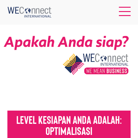
EN
ABOUT US
REGIONS
WOMEN-OWNED BUSINESSES
BUYER MEMBERSHIP
Level kesiapan Anda adalah:
Optimalisasi
OUR IMPACT