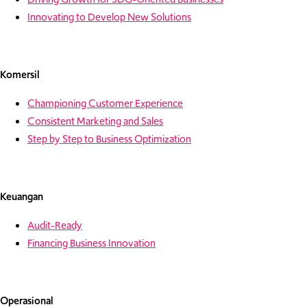
Innovating to Develop New Solutions
Komersil
Championing Customer Experience
Consistent Marketing and Sales
Step by Step to Business Optimization
Keuangan
Audit-Ready
Financing Business Innovation
Operasional