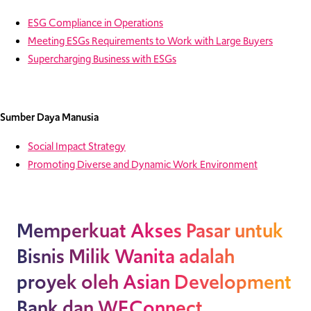
ESG Compliance in Operations
Meeting ESGs Requirements to Work with Large Buyers
Supercharging Business with ESGs
Sumber Daya Manusia
Social Impact Strategy
Promoting Diverse and Dynamic Work Environment
Memperkuat Akses Pasar untuk
Bisnis Milik Wanita adalah
proyek oleh Asian Development
Bank dan WEConnect