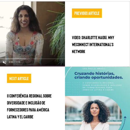
Previous Article
VIDEO: SHARLOTTE NAIDU, WHY
WECONNECT INTERNATIONAL’S
NETWORK
Next Article
II CONFERÊNCIA REGIONAL SOBRE
DIVERSIDADE E INCLUSÃO DE
FORNECEDORES PARA AMÉRICA
LATINA Y EL CARIBE