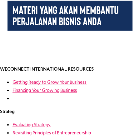
Materi yang akan membantu
perjalanan bisnis Anda
WECONNECT INTERNATIONAL RESOURCES
Getting Ready to Grow Your Business
Financing Your Growing Business
Strategi
Evaluating Strategy
Revisiting Principles of Entrepreneurship