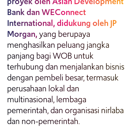
proyek oleh Asian Development
Bank dan WEConnect
International, didukung oleh JP
Morgan,
yang berupaya
menghasilkan peluang jangka
panjang bagi WOB untuk
terhubung dan menjalankan bisnis
dengan pembeli besar, termasuk
perusahaan lokal dan
multinasional, lembaga
pemerintah, dan organisasi nirlaba
dan non-pemerintah.