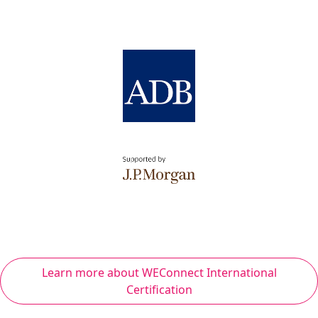
Learn more about WEConnect International
Certification