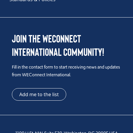
Join the WEConnect
International Community!
Fill in the contact form to start receiving news and updates
from WEConnect International.
Add me to the list