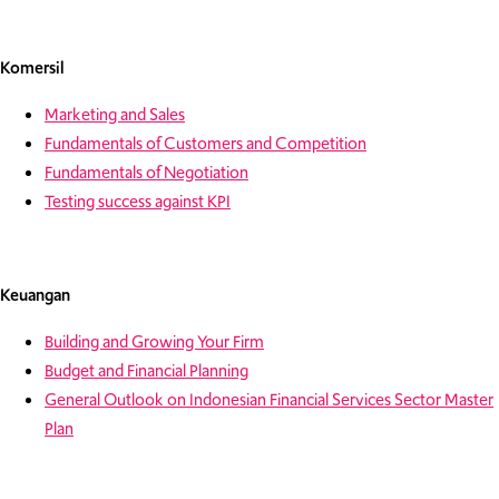
Komersil
Marketing and Sales
Fundamentals of Customers and Competition
Fundamentals of Negotiation
Testing success against KPI
Keuangan
Building and Growing Your Firm
Budget and Financial Planning
General Outlook on Indonesian Financial Services Sector Master
Plan