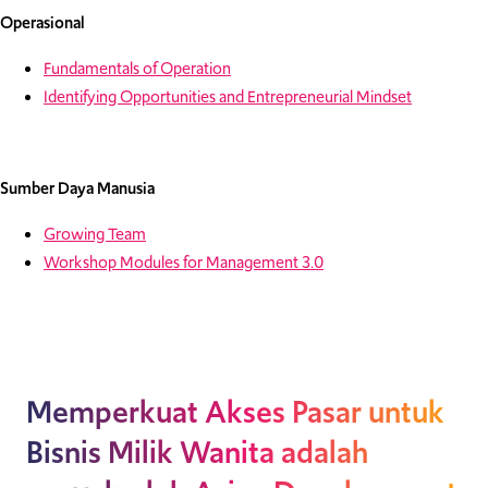
Operasional
Fundamentals of Operation
Identifying Opportunities and Entrepreneurial Mindset
Sumber Daya Manusia
Growing Team
Workshop Modules for Management 3.0
Memperkuat Akses Pasar untuk
Bisnis Milik Wanita adalah