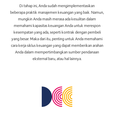
Di tahap ini, Anda sudah mengimplementasikan
beberapa praktik manajemen keuangan yang baik. Namun,
mungkin Anda masih merasa ada kesulitan dalam
memahami kapasitas keuangan Anda untuk merespon
kesempatan yang ada, seperti kontrak dengan pembeli
yang besar. Maka dari itu, penting untuk Anda memahami
cara kerja siklus keuangan yang dapat memberikan arahan
Anda dalam mempertimbangkan sumber pendanaan
eksternal baru, atau hal lainnya.