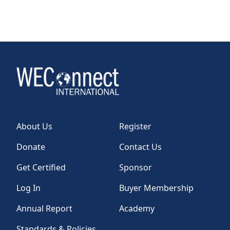
About Us
Register
Donate
Contact Us
Get Certified
Sponsor
Log In
Buyer Membership
Annual Report
Academy
Standards & Policies