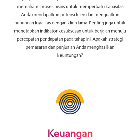
memahami proses bisnis untuk memperbaiki kapasitas
Anda mendapatkan potensi klien dan menguatkan
hubungan loyalitas dengan klien lama. Penting juga untuk
menetapkan indikator kesuksesan untuk berjalan menuju
percepatan pendapatan pada tahap ini. Apakah strategi
pemasaran dan penjualan Anda menghasilkan
keuntungan?
Keuangan