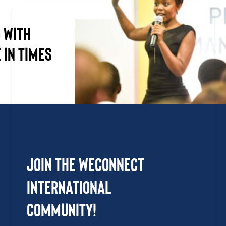
 with
 in Times
Join the WEConnect
International
Community!