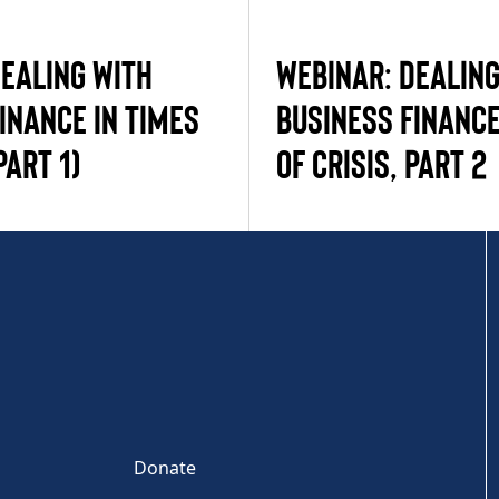
Dealing with
WEBINAR: Dealing
inance in Times
Business Finance
Part 1)
of Crisis, Part 2
Donate