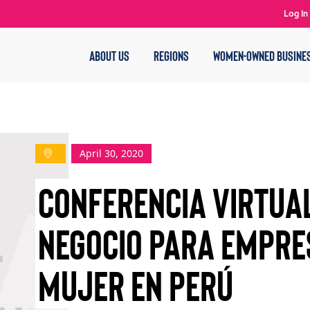
Log In
ABOUT US
REGIONS
WOMEN-OWNED BUSINE
April 30, 2020
Conferencia Virtua
Negocio para Empre
Mujer en Perú