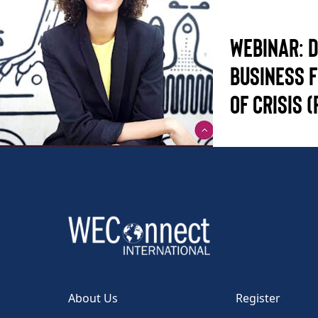
WEBINAR: 
Business F
of Crisis (
About Us
Register