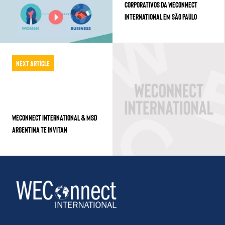
corporativos da WEConnect
International em São Paulo
Next Article
WECONNECT INTERNATIONAL & MSD
ARGENTINA TE INVITAN